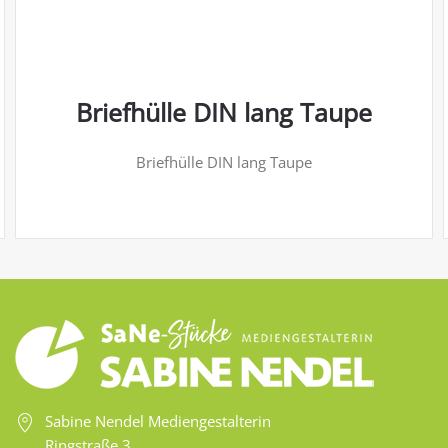
Briefhülle DIN lang Taupe
Briefhülle DIN lang Taupe
Sabine Nendel Mediengestalterin
Ringstraße 3