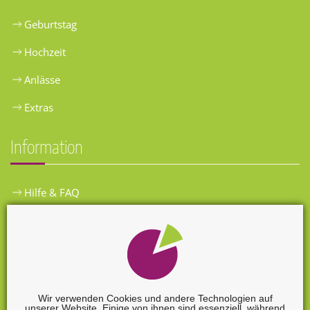
Geburtstag
Hochzeit
Anlässe
Extras
Information
Hilfe & FAQ
Widerrufsbelehrung
Versandkosten
Zahlungsarten
Wir verwenden Cookies und andere Technologien auf
unserer Website. Einige von ihnen sind essenziell, während