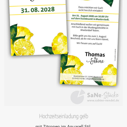
Hochzeitseinladung gelb
mit Zitronen im Aquarell Stil.