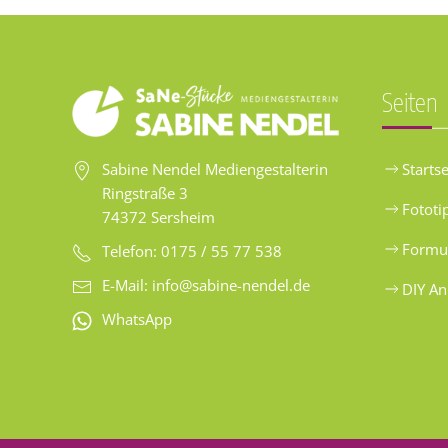
Seiten
Startse
Sabine Nendel Mediengestalterin
Ringstraße 3
Fototi
74372 Sersheim
Formu
Telefon: 0175 / 55 77 538
E-Mail:
info@sabine-nendel.de
DIY An
WhatsApp