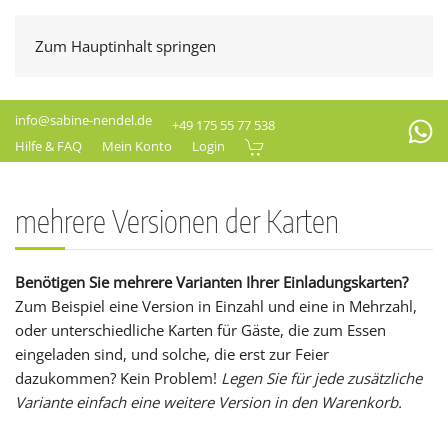
Zum Hauptinhalt springen
info@sabine-nendel.de
+49 175 55 77 538
Hilfe & FAQ
Mein Konto
Login
mehrere Versionen der Karten
Benötigen Sie mehrere Varianten Ihrer Einladungskarten?
Zum Beispiel eine Version in Einzahl und eine in Mehrzahl,
oder unterschiedliche Karten für Gäste, die zum Essen
eingeladen sind, und solche, die erst zur Feier
dazukommen? Kein Problem!
Legen Sie für jede zusätzliche
Variante einfach eine weitere Version in den Warenkorb.