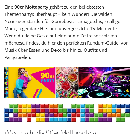
Eine
90er Mottoparty
gehört zu den beliebtesten
Themenpartys überhaupt – kein Wunder! Die wilden
Neunziger standen für Gameboys, Tamagotchis, knallige
Mode, legendäre Hits und unvergessliche TV-Momente.
Wenn du deine Gäste auf eine bunte Zeitreise schicken
möchtest, findest du hier den perfekten Rundum-Guide: von
Musik über Essen und Deko bis hin zu Outfits und
Partyspielen.
Was macht die 90er Mottoparty so