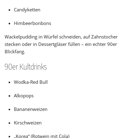
Candyketten
Himbeerbonbons
Wackelpudding in Würfel schneiden, auf Zahnstocher
stecken oder in Dessertgläser füllen – ein echter 90er
Blickfang.
90er Kultdrinks
Wodka-Red Bull
Alkopops
Bananenweizen
Kirschweizen
„Korea“ (Rotwein mit Cola)