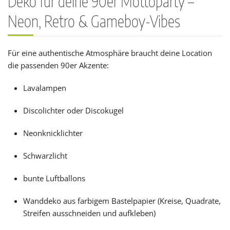
Deko für deine 90er Mottoparty –
Neon, Retro & Gameboy-Vibes
Für eine authentische Atmosphäre braucht deine Location
die passenden 90er Akzente:
Lavalampen
Discolichter oder Discokugel
Neonknicklichter
Schwarzlicht
bunte Luftballons
Wanddeko aus farbigem Bastelpapier (Kreise, Quadrate,
Streifen ausschneiden und aufkleben)