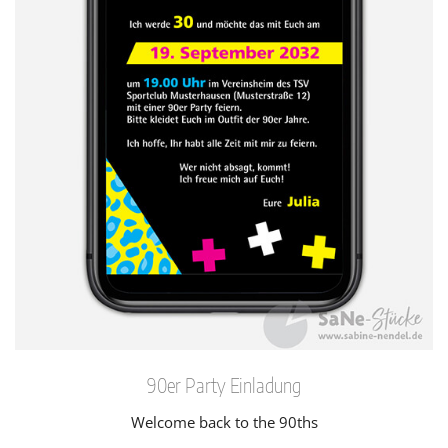
90er Party Einladung
Welcome back to the 90ths