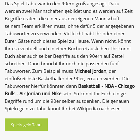
Das Spiel Tabu war in den 90ern groß angesagt. Dazu
werden zwei Mannschaften gebildet und es werden auf Zeit
Begriffe eraten, die einer aus der eigenen Mannschaft
seinem Team erklären muss, ohne dafür 5 der angegebenen
Tabuwörter zu verwenden. Vielleicht habt Ihr oder einer
Eurer Gäste noch dieses Spiel zu Hause. Wenn nicht, könnt
Ihr es eventuell auch in einer Bücherei ausleihen. Ihr könnt
Euch aber auch selber Begriffe aus den 90ern auf Zettel
schreiben. Dann braucht Ihr noch die passenden fünf
Tabuwörter. Zum Beispiel muss
Michael Jordan
, der
einflußreichste Basketballer der 90er, erraten werden. Die
Tabuwörter hierfür könnten dann
Basketball - NBA - Chicago
Bulls - Air Jordan und Nike
sein. So könnt Ihr Euch einige
Begriffe rund um die 90er selber ausdenken. Die genauen
Spielregeln zu Tabu könnt Ihr bei Wikipedia nachlesen.
Spielregeln Tabu