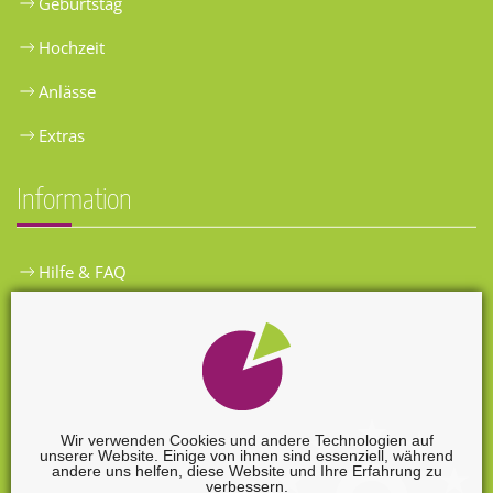
Geburtstag
Hochzeit
Anlässe
Extras
Information
Hilfe & FAQ
Widerrufsbelehrung
Versandkosten
Zahlungsarten
Wir verwenden Cookies und andere Technologien auf
unserer Website. Einige von ihnen sind essenziell, während
Widerrufsformular
andere uns helfen, diese Website und Ihre Erfahrung zu
verbessern.