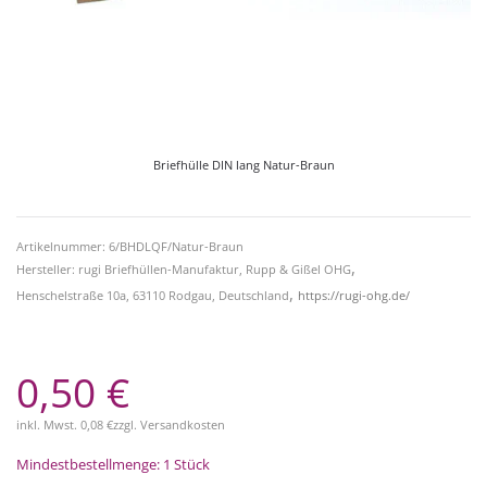
Briefhülle DIN lang Natur-Braun
Artikelnummer: 6/BHDLQF/Natur-Braun
,
Hersteller: rugi Briefhüllen-Manufaktur, Rupp & Gißel OHG
,
Henschelstraße 10a, 63110 Rodgau, Deutschland
https://rugi-ohg.de/
0,50 €
inkl. Mwst.
0,08 €
zzgl.
Versandkosten
Mindestbestellmenge: 1 Stück