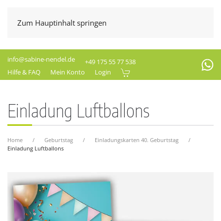
Zum Hauptinhalt springen
info@sabine-nendel.de
+49 175 55 77 538
Hilfe & FAQ
Mein Konto
Login
Einladung Luftballons
Home
Geburtstag
Einladungskarten 40. Geburtstag
Einladung Luftballons