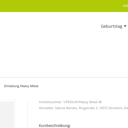
Hi
Geburtstag
Einladung Heavy Metal
Artikelnummer: 1/PKDLHF/Heavy Metal 40
,
Hersteller: Sabine Nendel
Ringstraße 3, 74372 Sersheim, D
Kurzbeschreibung: