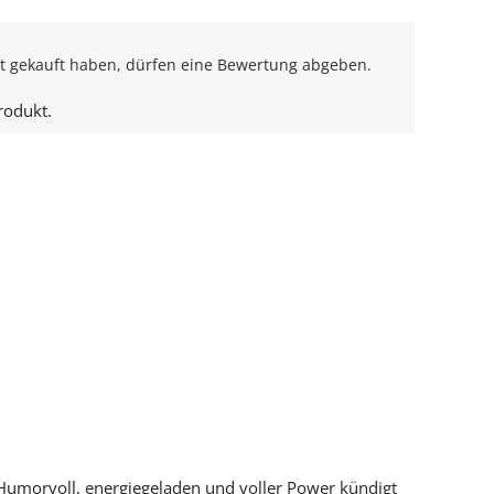
t gekauft haben, dürfen eine Bewertung abgeben.
rodukt.
 Humorvoll, energiegeladen und voller Power kündigt