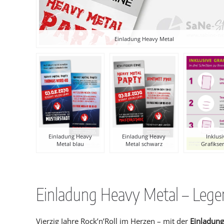
Einladung Heavy Metal
Einladung Heavy
Einladung Heavy
Inklus
Metal blau
Metal schwarz
Grafikse
Einladung Heavy Metal – Lege
Vierzig Jahre Rock’n’Roll im Herzen – mit der
Einladun