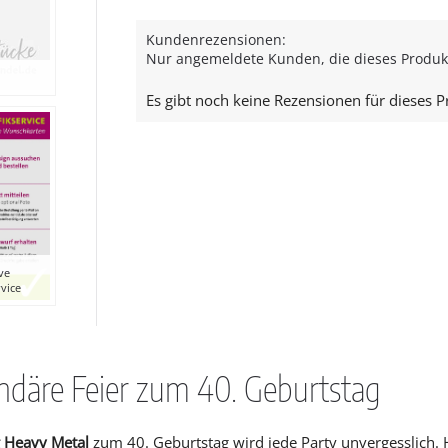
Kundenrezensionen:
Nur angemeldete Kunden, die dieses Produk
Es gibt noch keine Rezensionen für dieses P
ive
rvice
ndäre Feier zum 40. Geburtstag
g
Heavy Metal
zum 40. Geburtstag wird jede Party unvergesslich.