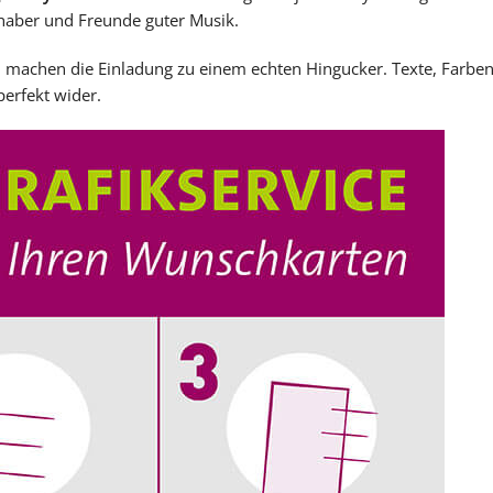
ebhaber und Freunde guter Musik.
 machen die Einladung zu einem echten Hingucker. Texte, Farbe
perfekt wider.