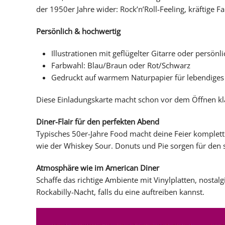
der 1950er Jahre wider: Rock’n’Roll-Feeling, kräftige 
Persönlich & hochwertig
Illustrationen mit geflügelter Gitarre oder persön
Farbwahl: Blau/Braun oder Rot/Schwarz
Gedruckt auf warmem Naturpapier für lebendiges 
Diese Einladungskarte macht schon vor dem Öffnen klar
Diner-Flair für den perfekten Abend
Typisches 50er-Jahre Food macht deine Feier komplet
wie der Whiskey Sour. Donuts und Pie sorgen für den 
Atmosphäre wie im American Diner
Schaffe das richtige Ambiente mit Vinylplatten, nostal
Rockabilly-Nacht, falls du eine auftreiben kannst.