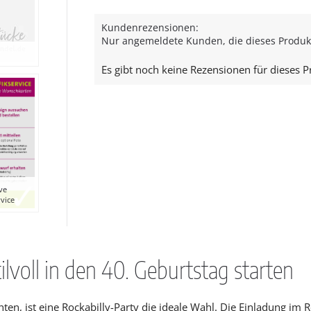
Kundenrezensionen:
Nur angemeldete Kunden, die dieses Produk
Es gibt noch keine Rezensionen für dieses P
ive
rvice
ilvoll in den 40. Geburtstag starten
chten, ist eine Rockabilly-Party die ideale Wahl. Die Einladung 