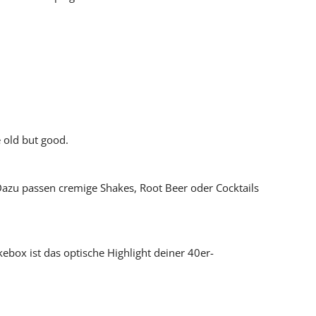
 old but good.
azu passen cremige Shakes, Root Beer oder Cocktails
ebox ist das optische Highlight deiner 40er-