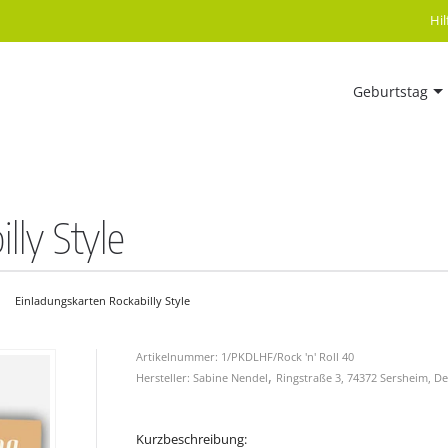
Hi
Geburtstag
lly Style
Einladungskarten Rockabilly Style
Artikelnummer: 1/PKDLHF/Rock 'n' Roll 40
,
Hersteller: Sabine Nendel
Ringstraße 3, 74372 Sersheim, D
Kurzbeschreibung: