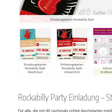
Einladungskarten Rockabilly Style
Einladungskarten
Einladungskarten
Rockabilly Style
Rockabilly Style
Inklus
blau/braun
schwarz/rot
Grafikse
Rockabilly Party Einladung – St
Für alle, die mit 40 nochmals richtig durchstarten mö