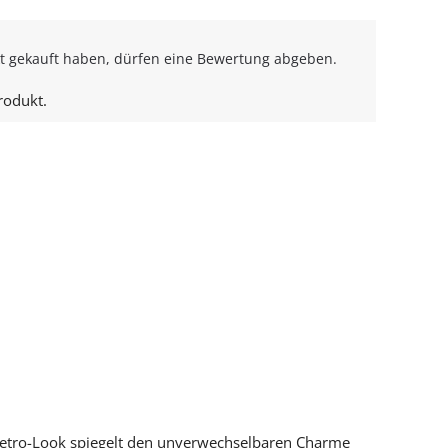
t gekauft haben, dürfen eine Bewertung abgeben.
rodukt.
im Retro-Look spiegelt den unverwechselbaren Charme