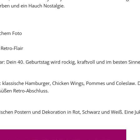
Farben und ein Hauch Nostalgie.
lichem Foto
Retro-Flair
: Dein 40. Geburtstag wird rockig, kraftvoll und im besten Sinne
t: klassische Hamburger, Chicken Wings, Pommes und Coleslaw. D
süßen Retro-Abschluss.
gischen Postern und Dekoration in Rot, Schwarz und Weiß. Eine Juk