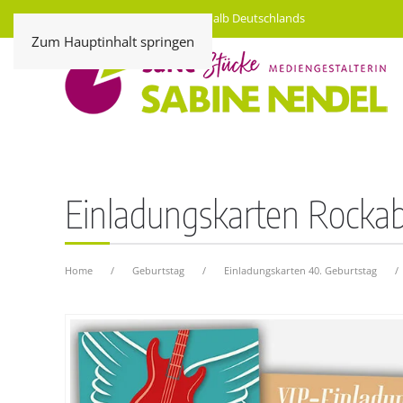
Kostenloser Versand innerhalb Deutschlands
Zum Hauptinhalt springen
Einladungskarten Rockabi
Home
Geburtstag
Einladungskarten 40. Geburtstag