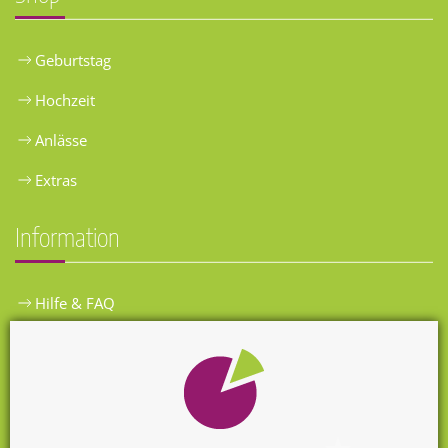
Geburtstag
Hochzeit
Anlässe
Extras
Information
Hilfe & FAQ
Widerrufsbelehrung
Versandkosten
Zahlungsarten