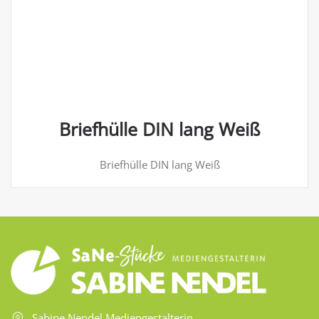
Briefhülle DIN lang Weiß
Briefhülle DIN lang Weiß
Sabine Nendel Mediengestalterin