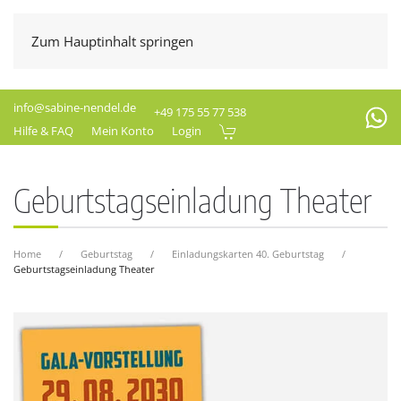
Zum Hauptinhalt springen
info@sabine-nendel.de
+49 175 55 77 538
Hilfe & FAQ
Mein Konto
Login
Geburtstagseinladung Theater
Home
Geburtstag
Einladungskarten 40. Geburtstag
Geburtstagseinladung Theater