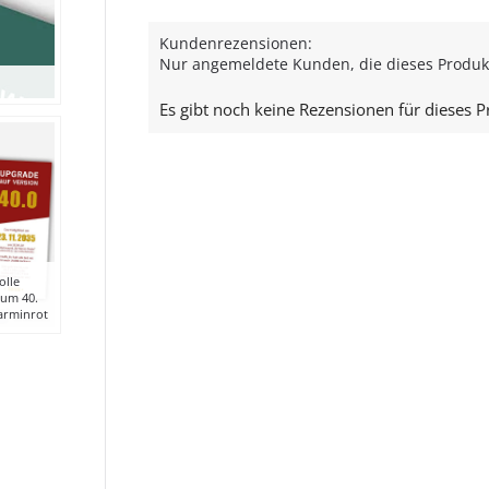
Kundenrezensionen:
Nur angemeldete Kunden, die dieses Produk
Es gibt noch keine Rezensionen für dieses P
lle
zum 40.
arminrot