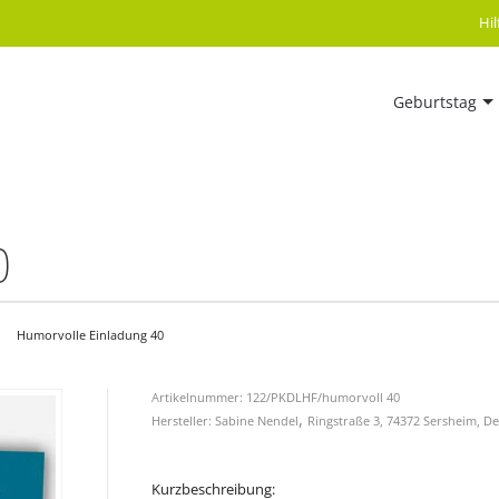
Hi
Geburtstag
0
Humorvolle Einladung 40
Artikelnummer: 122/PKDLHF/humorvoll 40
,
Hersteller: Sabine Nendel
Ringstraße 3, 74372 Sersheim, D
Kurzbeschreibung: