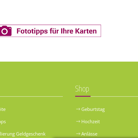
Shop
ite
Geburtstag
pps
Hochzeit
lierung Geldgeschenk
Anlässe