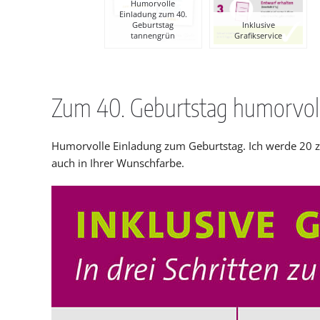
Humorvolle
Einladung zum 40.
Geburtstag
Inklusive
tannengrün
Grafikservice
Zum 40. Geburtstag humorvoll
Humorvolle Einladung zum Geburtstag. Ich werde 20 zum
auch in Ihrer Wunschfarbe.