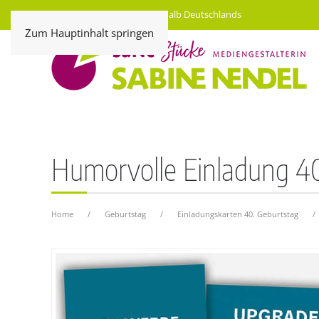
Kostenloser Versand innerhalb Deutschlands
Zum Hauptinhalt springen
Humorvolle Einladung 4
Home
Geburtstag
Einladungskarten 40. Geburtstag