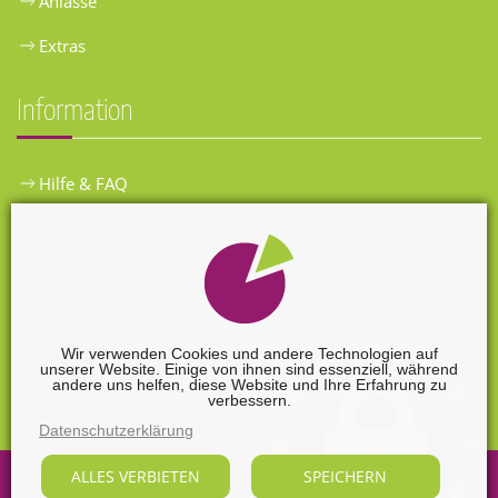
Anlässe
Extras
Information
Hilfe & FAQ
Widerrufsbelehrung
Versandkosten
Zahlungsarten
Wir verwenden Cookies und andere Technologien auf
unserer Website. Einige von ihnen sind essenziell, während
Widerrufsformular
andere uns helfen, diese Website und Ihre Erfahrung zu
verbessern.
Datenschutzerklärung
ALLES VERBIETEN
SPEICHERN