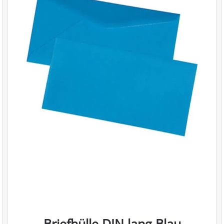
Briefhülle DIN lang Blau