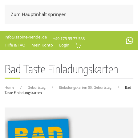
Zum Hauptinhalt springen
info@sabine-nendel.de
+49 175 55 77 538
Hilfe & FAQ
Mein Konto
Login
Bad Taste Einladungskarten
Home
Geburtstag
Einladungskarten 50. Geburtstag
Bad
Taste Einladungskarten