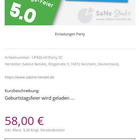
Einladungen Party
Artikelnummer: 1/PKDLHF/Party 50
,
,
Hersteller: Sabine Nendel
Ringstraße 3, 74372 Sersheim, Deutschland
https://www.sabine-nendel.de
Kurzbeschreibung:
Geburtstagsfeier wird geladen ...
58,00 €
inkl. Mwst.
9,26 €
zzgl.
Versandkosten