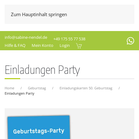
Zum Hauptinhalt springen
info@sabine-nendel.de
+49 175 55 77 538
Hilfe & FAQ
Mein Konto
Login
Einladungen Party
Home
Geburtstag
Einladungskarten 50. Geburtstag
Einladungen Party