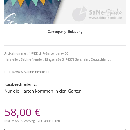
Gartenparty-Einladung
Artikelnummer: 1/PKDLHF/Gartenparty 50
,
,
Hersteller: Sabine Nendel
Ringstraße 3, 74372 Sersheim, Deutschland
https://www.sabine-nendel.de
Kurzbeschreibung:
Nur die Harten kommen in den Garten
58,00 €
inkl. Mwst.
9,26 €
zzgl.
Versandkosten