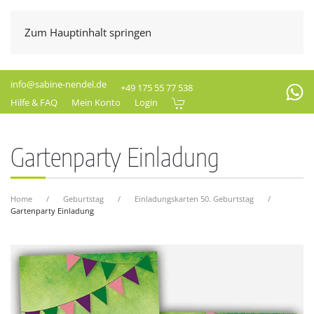
Zum Hauptinhalt springen
info@sabine-nendel.de
+49 175 55 77 538
Hilfe & FAQ
Mein Konto
Login
Gartenparty Einladung
Home
Geburtstag
Einladungskarten 50. Geburtstag
Gartenparty Einladung