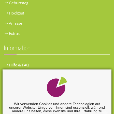
Geburtstag
Hochzeit
Anlässe
Extras
Information
Hilfe & FAQ
Widerrufsbelehrung
Versandkosten
Zahlungsarten
Wir verwenden Cookies und andere Technologien auf
unserer Website. Einige von ihnen sind essenziell, während
Widerrufsformular
andere uns helfen, diese Website und Ihre Erfahrung zu