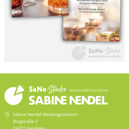
Sabine Nendel Mediengestalterin
Ringstraße 3
74372 Sersheim