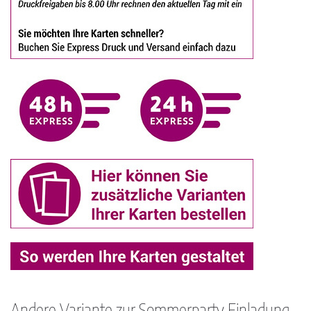
Andere Variante zur Sommerparty Einladung