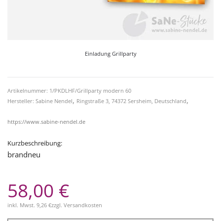
Einladung Grillparty
Artikelnummer: 1/PKDLHF/Grillparty modern 60
,
,
Hersteller: Sabine Nendel
Ringstraße 3, 74372 Sersheim, Deutschland
https://www.sabine-nendel.de
Kurzbeschreibung:
brandneu
58,00 €
inkl. Mwst.
9,26 €
zzgl.
Versandkosten