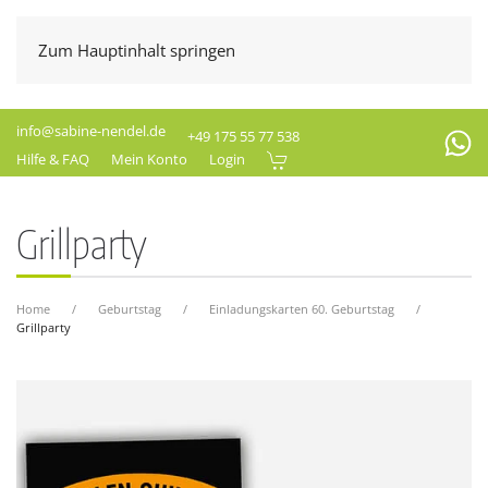
Zum Hauptinhalt springen
info@sabine-nendel.de
+49 175 55 77 538
Hilfe & FAQ
Mein Konto
Login
Grillparty
Home
Geburtstag
Einladungskarten 60. Geburtstag
Grillparty