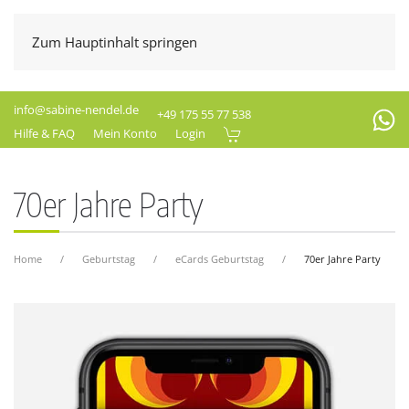
Zum Hauptinhalt springen
info@sabine-nendel.de
+49 175 55 77 538
Hilfe & FAQ
Mein Konto
Login
70er Jahre Party
Home
Geburtstag
eCards Geburtstag
70er Jahre Party