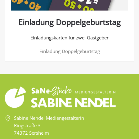
Einladung Doppelgeburtstag
Einladungskarten für zwei Gastgeber
Einladung Doppelgeburtstag
Sabine Nendel Mediengestalterin
Ringstraße 3
74372 Sersheim