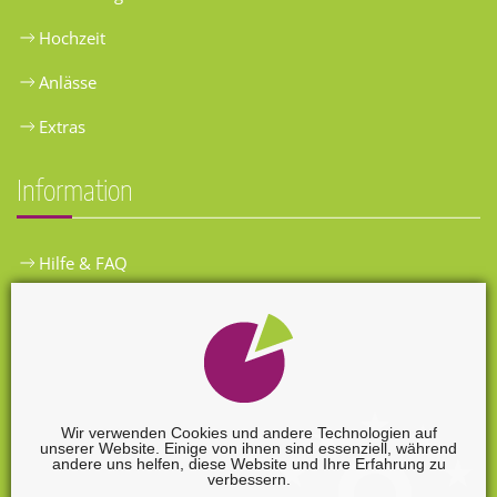
Hochzeit
Anlässe
Extras
Information
Hilfe & FAQ
Widerrufsbelehrung
Versandkosten
Zahlungsarten
Wir verwenden Cookies und andere Technologien auf
unserer Website. Einige von ihnen sind essenziell, während
Widerrufsformular
andere uns helfen, diese Website und Ihre Erfahrung zu
verbessern.