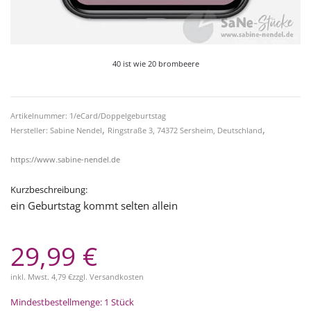
40 ist wie 20 brombeere
Artikelnummer: 1/eCard/Doppelgeburtstag
,
,
Hersteller: Sabine Nendel
Ringstraße 3, 74372 Sersheim, Deutschland
https://www.sabine-nendel.de
Kurzbeschreibung:
ein Geburtstag kommt selten allein
29,99 €
inkl. Mwst.
4,79 €
zzgl.
Versandkosten
Mindestbestellmenge: 1 Stück