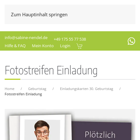
Zum Hauptinhalt springen
info@sabine-nendel.de
+49 175 55 77 538
Hilfe & FAQ
Mein Konto
Login
Fotostreifen Einladung
Home
Geburtstag
Einladungskarten 30. Geburtstag
Fotostreifen Einladung