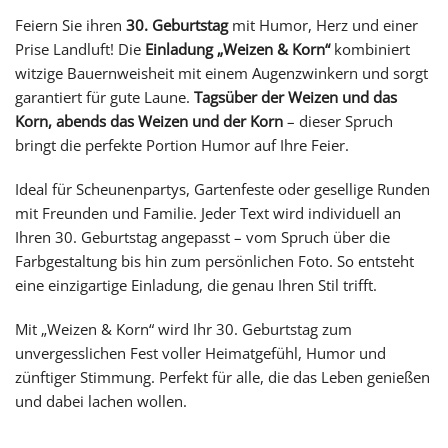
Feiern Sie ihren
30. Geburtstag
mit Humor, Herz und einer
Prise Landluft! Die
Einladung „Weizen & Korn“
kombiniert
witzige Bauernweisheit mit einem Augenzwinkern und sorgt
garantiert für gute Laune.
Tagsüber der Weizen und das
Korn, abends das Weizen und der Korn
– dieser Spruch
bringt die perfekte Portion Humor auf Ihre Feier.
Ideal für Scheunenpartys, Gartenfeste oder gesellige Runden
mit Freunden und Familie. Jeder Text wird individuell an
Ihren 30. Geburtstag angepasst – vom Spruch über die
Farbgestaltung bis hin zum persönlichen Foto. So entsteht
eine einzigartige Einladung, die genau Ihren Stil trifft.
Mit „Weizen & Korn“ wird Ihr 30. Geburtstag zum
unvergesslichen Fest voller Heimatgefühl, Humor und
zünftiger Stimmung. Perfekt für alle, die das Leben genießen
und dabei lachen wollen.