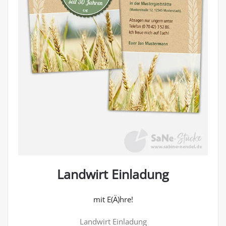
Landwirt Einladung
mit E(Ä)hre!
Landwirt Einladung