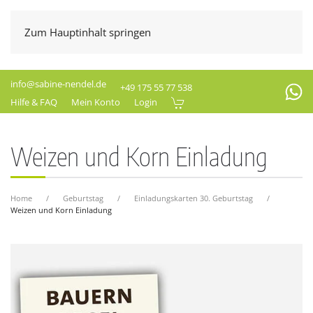
Zum Hauptinhalt springen
info@sabine-nendel.de
+49 175 55 77 538
Hilfe & FAQ
Mein Konto
Login
Weizen und Korn Einladung
Home
Geburtstag
Einladungskarten 30. Geburtstag
Weizen und Korn Einladung