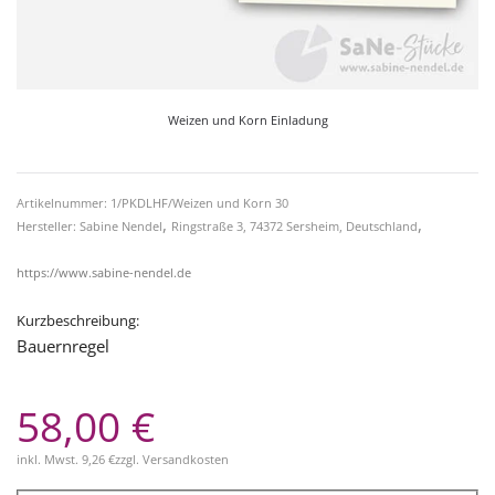
Weizen und Korn Einladung
Artikelnummer: 1/PKDLHF/Weizen und Korn 30
,
,
Hersteller: Sabine Nendel
Ringstraße 3, 74372 Sersheim, Deutschland
https://www.sabine-nendel.de
Kurzbeschreibung:
Bauernregel
58,00 €
inkl. Mwst.
9,26 €
zzgl.
Versandkosten