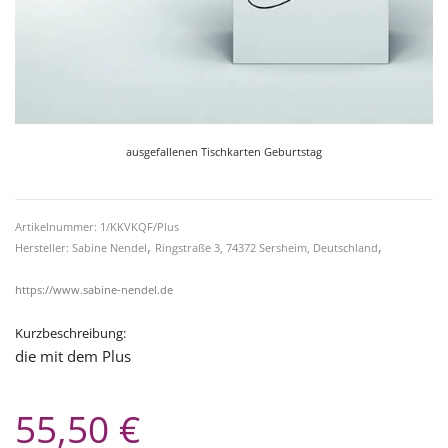
ausgefallenen Tischkarten Geburtstag
Artikelnummer: 1/KKVKQF/Plus
,
,
Hersteller: Sabine Nendel
Ringstraße 3, 74372 Sersheim, Deutschland
https://www.sabine-nendel.de
Kurzbeschreibung:
die mit dem Plus
55,50 €