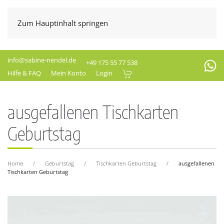
Zum Hauptinhalt springen
info@sabine-nendel.de
+49 175 55 77 538
Hilfe & FAQ
Mein Konto
Login
ausgefallenen Tischkarten
Geburtstag
Home
Geburtstag
Tischkarten Geburtstag
ausgefallenen
Tischkarten Geburtstag