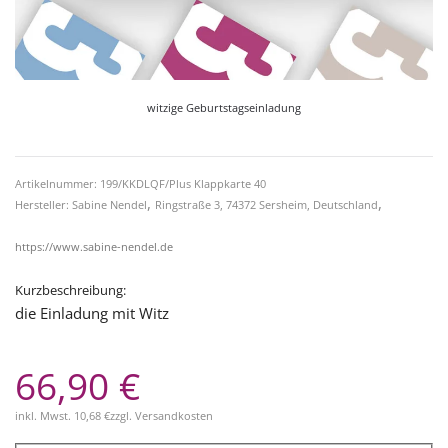
witzige Geburtstagseinladung
Artikelnummer: 199/KKDLQF/Plus Klappkarte 40
,
,
Hersteller: Sabine Nendel
Ringstraße 3, 74372 Sersheim, Deutschland
https://www.sabine-nendel.de
Kurzbeschreibung:
die Einladung mit Witz
66,90 €
inkl. Mwst.
10,68 €
zzgl.
Versandkosten