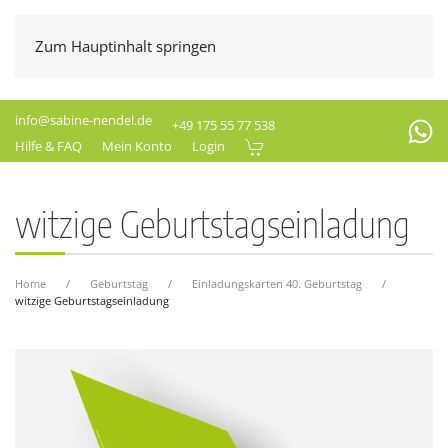
Zum Hauptinhalt springen
info@sabine-nendel.de
+49 175 55 77 538
Hilfe & FAQ
Mein Konto
Login
witzige Geburtstagseinladung
Home
Geburtstag
Einladungskarten 40. Geburtstag
witzige Geburtstagseinladung