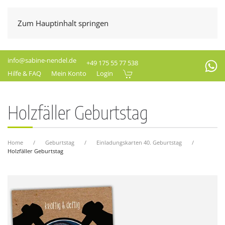
Zum Hauptinhalt springen
info@sabine-nendel.de
+49 175 55 77 538
Hilfe & FAQ
Mein Konto
Login
Holzfäller Geburtstag
Home
Geburtstag
Einladungskarten 40. Geburtstag
Holzfäller Geburtstag