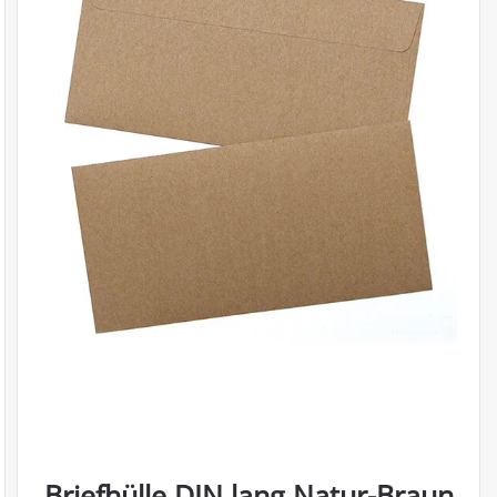
Briefhülle DIN lang Natur-Braun