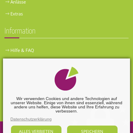
Anlässe
Extras
Information
Hilfe & FAQ
Widerrufsbelehrung
Versandkosten
Zahlungsarten
Wir verwenden Cookies und andere Technologien auf
unserer Website. Einige von ihnen sind essenziell, während
Widerrufsformular
andere uns helfen, diese Website und Ihre Erfahrung zu
verbessern.
Datenschutzerklärung
ALLES VERBIETEN
SPEICHERN