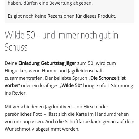
haben, dürfen eine Bewertung abgeben.
Es gibt noch keine Rezensionen für dieses Produkt.
Wilde 50 - und immer noch gut in
Schuss
Deine
Einladung Geburtstag Jäger
zum 50. wird zum
Hingucker, wenn Humor und Jagdleidenschaft
zusammentreffen. Der beliebte Spruch
„Die Schonzeit ist
vorbei“
oder ein kräftiges
„Wilde 50“
bringt sofort Stimmung
ins Revier.
Mit verschiedenen Jagdmotiven – ob Hirsch oder
persönliches Foto – lässt sich die Karte im Handumdrehen
von mir anpassen. Auch die Schriftfarbe kann genau auf dein
Wunschmotiv abgestimmt werden.