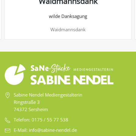
Waidmannsdank
wilde Danksagung
Waidmannsdank
Sabine Nendel Mediengestalterin
Ringstraße 3
74372 Sersheim
Telefon: 0175 / 55 77 538
E-Mail:
info@sabine-nendel.de