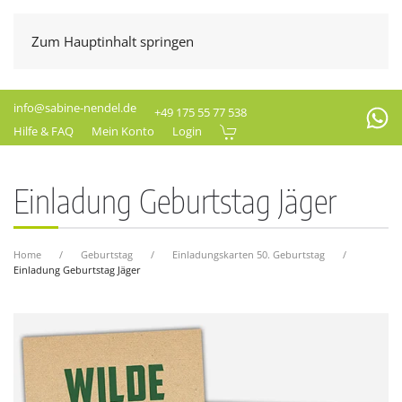
Zum Hauptinhalt springen
info@sabine-nendel.de
+49 175 55 77 538
Hilfe & FAQ
Mein Konto
Login
Einladung Geburtstag Jäger
Home
Geburtstag
Einladungskarten 50. Geburtstag
Einladung Geburtstag Jäger