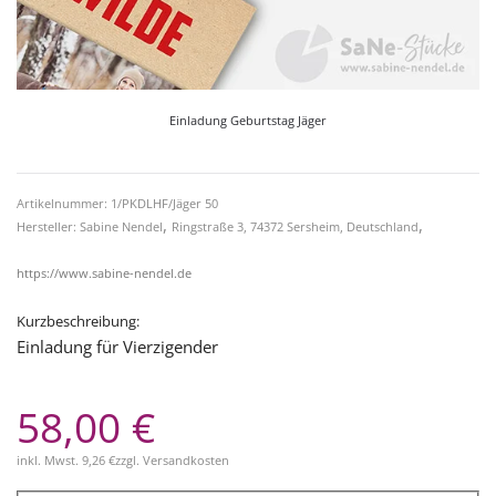
Einladung Geburtstag Jäger
Artikelnummer: 1/PKDLHF/Jäger 50
,
,
Hersteller: Sabine Nendel
Ringstraße 3, 74372 Sersheim, Deutschland
https://www.sabine-nendel.de
Kurzbeschreibung:
Einladung für Vierzigender
58,00 €
inkl. Mwst.
9,26 €
zzgl.
Versandkosten