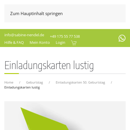
Zum Hauptinhalt springen
info@sabine-nendel.de
+49 175 55 77 538
Hilfe & FAQ
Mein Konto
Login
Einladungskarten lustig
Home
Geburtstag
Einladungskarten 50. Geburtstag
Einladungskarten lustig