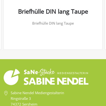
Briefhülle DIN lang Taupe
Briefhülle DIN lang Taupe
Sabine Nendel Mediengestalterin
Ringstraße 3
74372 Sersheim