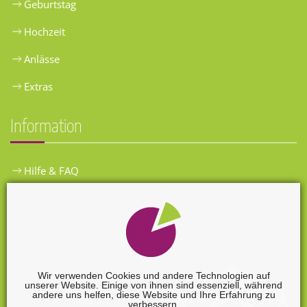
Geburtstag
Hochzeit
Anlässe
Extras
Information
Hilfe & FAQ
Widerrufsbelehrung
Versandkosten
Zahlungsarten
Wir verwenden Cookies und andere Technologien auf
unserer Website. Einige von ihnen sind essenziell, während
Widerrufsformular
andere uns helfen, diese Website und Ihre Erfahrung zu
verbessern.