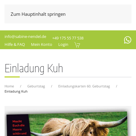
Zum Hauptinhalt springen
info@sabine-nendel.de
+49 175 55 77 538
Hilfe & FAQ
Mein Konto
Login
Einladung Kuh
Home
Geburtstag
Einladungskarten 60. Geburtstag
Einladung Kuh