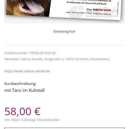
Einladung Kuh
Artikelnummer: 1/PKDLQF/Kuh 60
,
,
Hersteller: Sabine Nendel
Ringstraße 3, 74372 Sersheim, Deutschland
https://www.sabine-nendel.de
Kurzbeschreibung:
mit Tanz im Kuhstall
58,00 €
inkl. Mwst.
9,26 €
zzgl.
Versandkosten