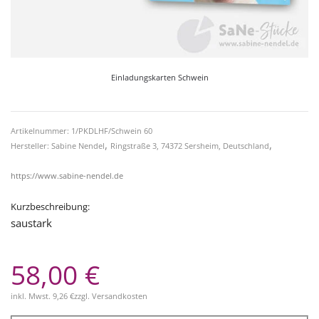
Einladungskarten Schwein
Artikelnummer: 1/PKDLHF/Schwein 60
,
,
Hersteller: Sabine Nendel
Ringstraße 3, 74372 Sersheim, Deutschland
https://www.sabine-nendel.de
Kurzbeschreibung:
saustark
58,00 €
inkl. Mwst.
9,26 €
zzgl.
Versandkosten