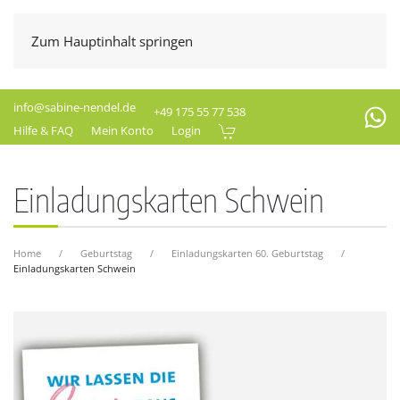
Zum Hauptinhalt springen
info@sabine-nendel.de
+49 175 55 77 538
Hilfe & FAQ
Mein Konto
Login
Einladungskarten Schwein
Home
Geburtstag
Einladungskarten 60. Geburtstag
Einladungskarten Schwein