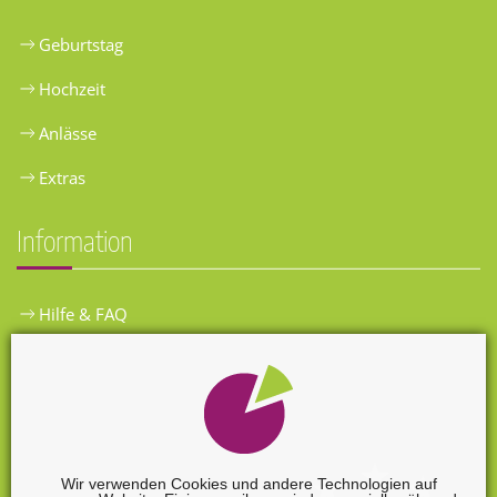
Geburtstag
Hochzeit
Anlässe
Extras
Information
Hilfe & FAQ
Widerrufsbelehrung
Versandkosten
Zahlungsarten
Wir verwenden Cookies und andere Technologien auf