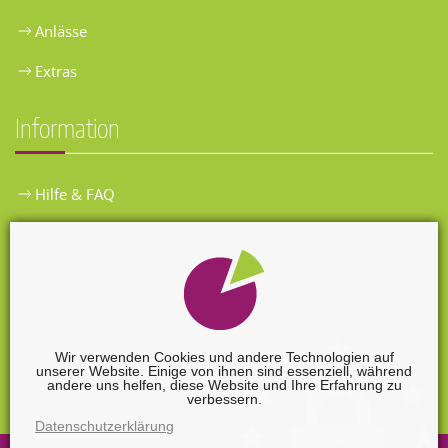
Anlässe
Extras
Information
Hilfe & FAQ
Widerrufsbelehrung
Versandkosten
Zahlungsarten
Wir verwenden Cookies und andere Technologien auf
unserer Website. Einige von ihnen sind essenziell, während
Widerrufsformular
andere uns helfen, diese Website und Ihre Erfahrung zu
verbessern.
Datenschutzerklärung