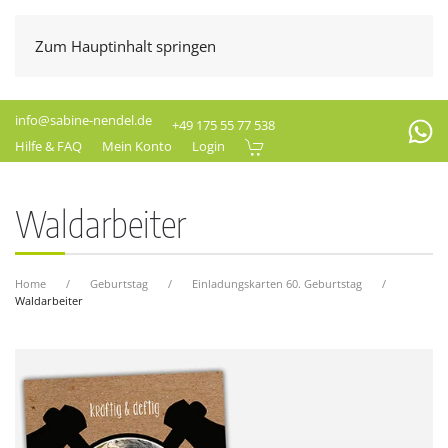
Zum Hauptinhalt springen
info@sabine-nendel.de
+49 175 55 77 538
Hilfe & FAQ
Mein Konto
Login
Waldarbeiter
Home
Geburtstag
Einladungskarten 60. Geburtstag
Waldarbeiter