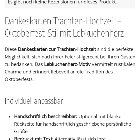
Es gibt noch keine Rezensionen für dieses Produkt.
Dankeskarten Trachten-Hochzeit –
Oktoberfest-Stil mit Lebkuchenherz
Diese
Dankeskarten zur Trachten-Hochzeit
sind die perfekte
Möglichkeit, sich nach Ihrer Feier stilgerecht bei Ihren Gästen
zu bedanken. Das
Lebkuchenherz-Motiv
vermittelt rustikalen
Charme und erinnert liebevoll an die Tradition des
Oktoberfests.
Individuell anpassbar
Handschriftlich beschreibbar:
Optional mit blanko
Rückseite für handschriftlich geschriebene persönliche
Grüße
Bedruckt mit Text:
Alternativ lässt sich Ihre