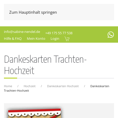
Zum Hauptinhalt springen
info@sabine-nendel.de
+49 175 55 77 538
Hilfe & FAQ
Mein Konto
Login
Dankeskarten Trachten-
Hochzeit
Home
Hochzeit
Dankeskarten Hochzeit
Dankeskarten
Trachten-Hochzeit